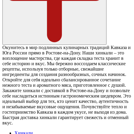
Окунитесь в мир подлинных кулинарных традиций Кавказа и
Юга России прямо в Ростове-на-Дону. Наши хинкали – это
воплощение мастерства, где каждая складка теста хранит в
себе историю и вкус. Мы бережно воссоздаем классические
рецепты, используя только отборные, свежайшие
ингредиенты для создания разнообразных, сочных начинок.
Откройте для себя идеально сбалансированное сочетание
нежного теста и ароматного мяса, приготовленное с душой.
Закажите хинкали с доставкой в Ростове-на-Дону и позвольте
себе насладиться истинным гастрономическим шедевром. Это
идеальный выбор для тех, кто ценит качество, аутентичность
и незабываемые вкусовые ощущения. Почувствуйте тепло и
гостеприимство Кавказа в каждом укусе, не выходя из дома.
Быстрая доставка хинкали гарантирует свежесть и отменный
вкус.
Хинкали