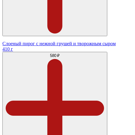
Слоеный пирог с нежной грушей и творожным сыром
410 г
580 ₽