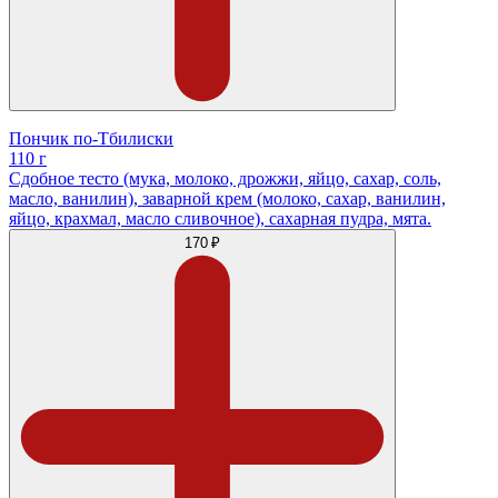
Пончик по-Тбилиски
110 г
Сдобное тесто (мука, молоко, дрожжи, яйцо, сахар, соль,
масло, ванилин), заварной крем (молоко, сахар, ванилин,
яйцо, крахмал, масло сливочное), сахарная пудра, мята.
170 ₽