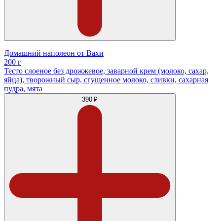
Домашний наполеон от Вахи
200 г
Тесто слоеное без дрожжевое, заварной крем (молоко, сахар,
яйца), творожный сыр, сгущенное молоко, сливки, сахарная
пудра, мята
390 ₽