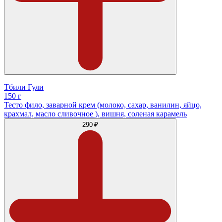
Тбили Гули
150 г
Тесто фило, заварной крем (молоко, сахар, ванилин, яйцо,
крахмал, масло сливочное ), вишня, соленая карамель
290 ₽