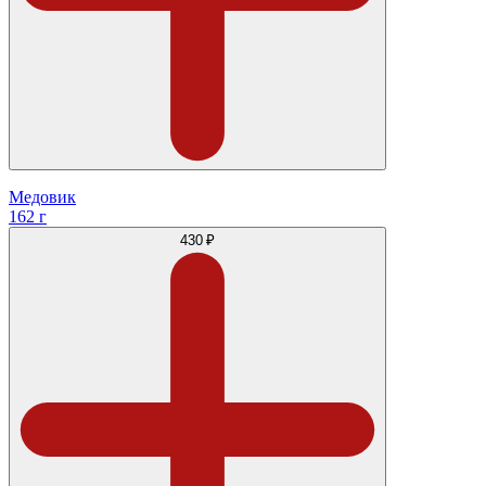
Медовик
162 г
430 ₽