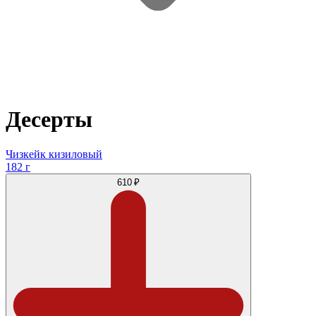
Десерты
Чизкейк кизиловый
182 г
610 ₽