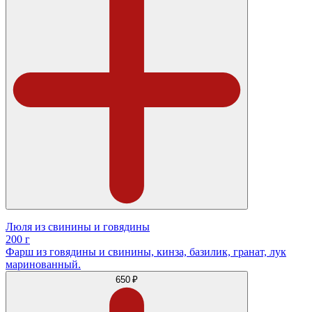
Люля из свинины и говядины
200 г
Фарш из говядины и свинины, кинза, базилик, гранат, лук
маринованный.
650 ₽