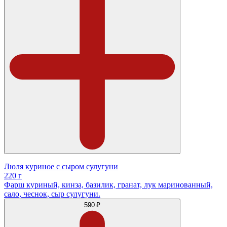
Люля куриное с сыром сулугуни
220 г
Фарш куриный, кинза, базилик, гранат, лук маринованный,
сало, чеснок, сыр сулугуни.
590 ₽