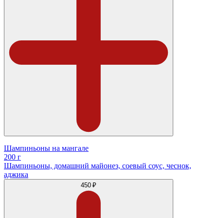
Шампиньоны на мангале
200 г
Шампиньоны, домашний майонез, соевый соус, чеснок,
аджика
450 ₽