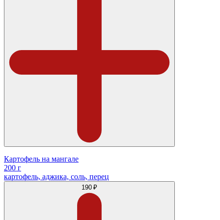
Картофель на мангале
200 г
картофель, аджика, соль, перец
190 ₽