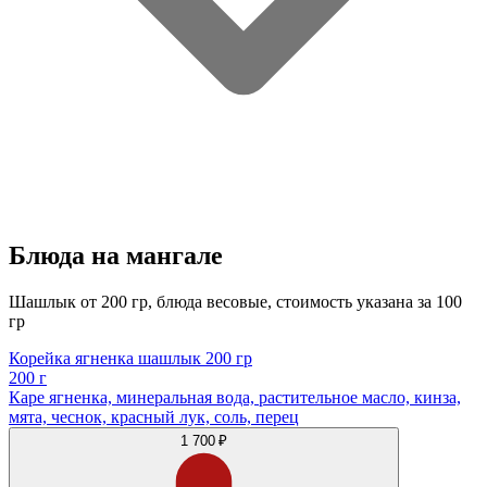
Блюда на мангале
Шашлык от 200 гр, блюда весовые, стоимость указана за 100
гр
Корейка ягненка шашлык 200 гр
200 г
Каре ягненка, минеральная вода, растительное масло, кинза,
мята, чеснок, красный лук, соль, перец
1 700 ₽