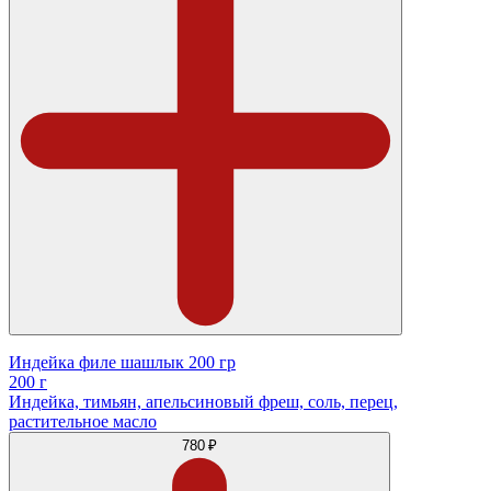
Индейка филе шашлык 200 гр
200 г
Индейка, тимьян, апельсиновый фреш, соль, перец,
растительное масло
780 ₽