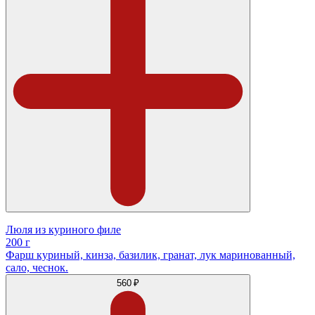
Люля из куриного филе
200 г
Фарш куриный, кинза, базилик, гранат, лук маринованный,
сало, чеснок.
560 ₽