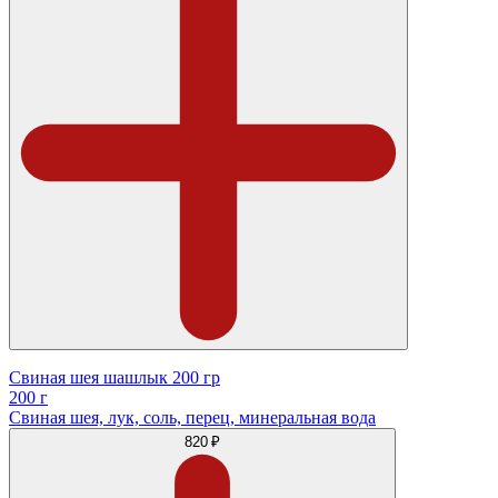
Свиная шея шашлык 200 гр
200 г
Свиная шея, лук, соль, перец, минеральная вода
820 ₽