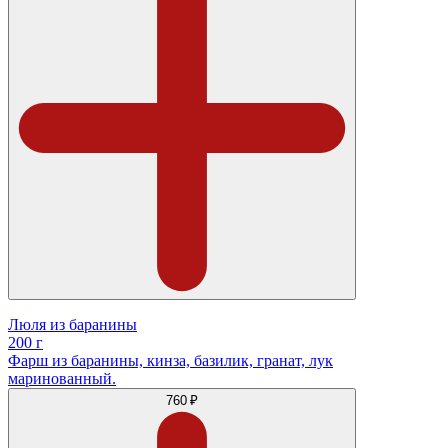
Люля из баранины
200 г
Фарш из баранины, кинза, базилик, гранат, лук
маринованный.
760 ₽