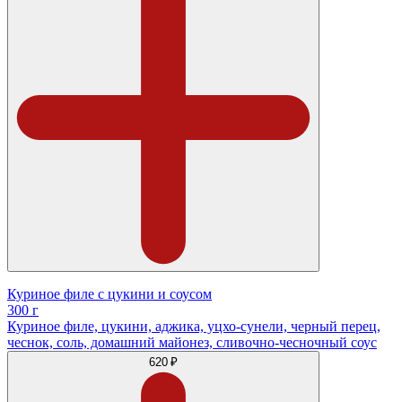
Куриное филе с цукини и соусом
300 г
Куриное филе, цукини, аджика, уцхо-сунели, черный перец,
чеснок, соль, домашний майонез, сливочно-чесночный соус
620 ₽