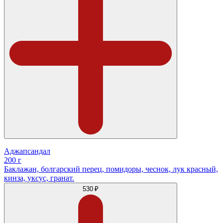
Аджапсандал
200 г
Баклажан, болгарский перец, помидоры, чеснок, лук красный,
кинза, уксус, гранат.
530 ₽