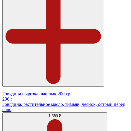
Говядина вырезка шашлык 200 гр
200 г
Говядина, растительное масло, тимьян, чеснок, острый перец,
соль
1 680 ₽