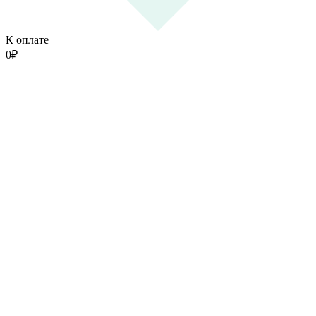
К оплате
0
₽