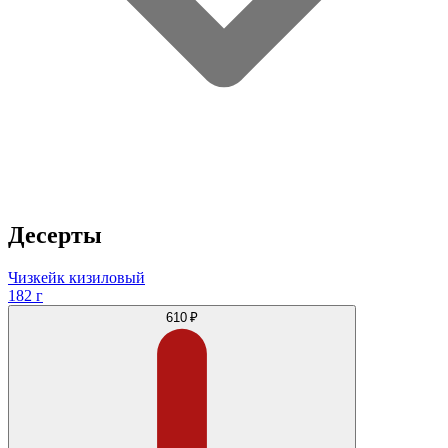
Десерты
Чизкейк кизиловый
182 г
610 ₽