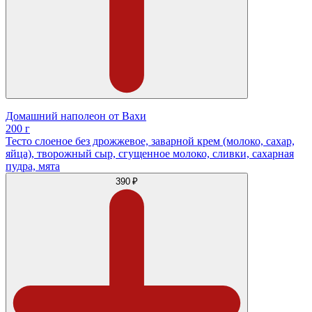
Домашний наполеон от Вахи
200 г
Тесто слоеное без дрожжевое, заварной крем (молоко, сахар,
яйца), творожный сыр, сгущенное молоко, сливки, сахарная
пудра, мята
390 ₽