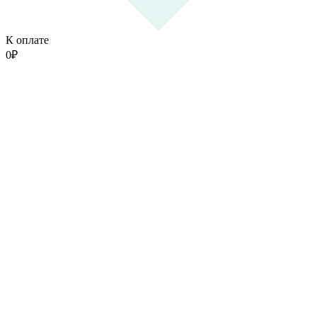
К оплате
0
₽