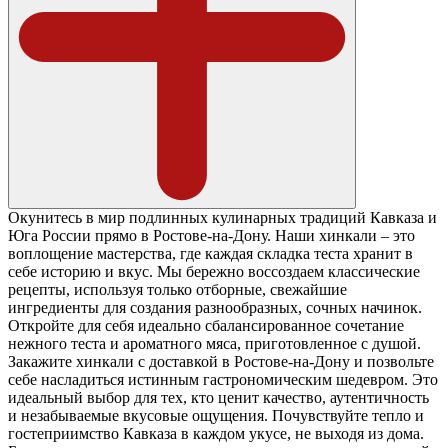
Окунитесь в мир подлинных кулинарных традиций Кавказа и
Юга России прямо в Ростове-на-Дону. Наши хинкали – это
воплощение мастерства, где каждая складка теста хранит в
себе историю и вкус. Мы бережно воссоздаем классические
рецепты, используя только отборные, свежайшие
ингредиенты для создания разнообразных, сочных начинок.
Откройте для себя идеально сбалансированное сочетание
нежного теста и ароматного мяса, приготовленное с душой.
Закажите хинкали с доставкой в Ростове-на-Дону и позвольте
себе насладиться истинным гастрономическим шедевром. Это
идеальный выбор для тех, кто ценит качество, аутентичность
и незабываемые вкусовые ощущения. Почувствуйте тепло и
гостеприимство Кавказа в каждом укусе, не выходя из дома.