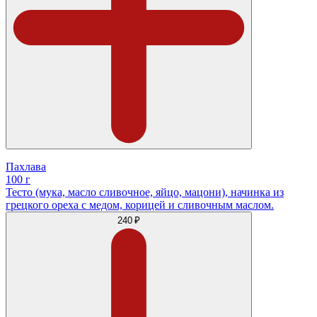
Пахлава
100 г
Тесто (мука, масло сливочное, яйцо, мацони), начинка из
грецкого ореха с медом, корицей и сливочным маслом.
240 ₽