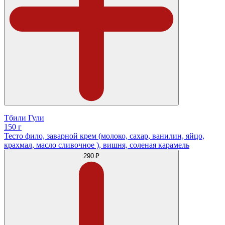
Тбили Гули
150 г
Тесто фило, заварной крем (молоко, сахар, ванилин, яйцо,
крахмал, масло сливочное ), вишня, соленая карамель
290 ₽