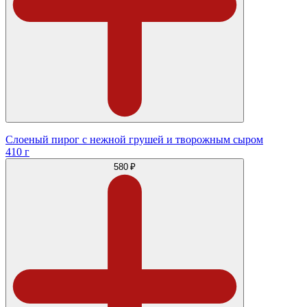
Слоеный пирог с нежной грушей и творожным сыром
410 г
580 ₽