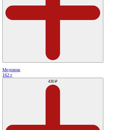
Медовик
162 г
430 ₽