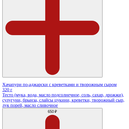
Хачапури по-аджарски с креветками и творожным сыром
320 г
Тесто (мука, вода, масло подсолнечное, соль, сахар, дрожжи),
сулугуни, брынза, слайсы цукини, креветки, творожный сыр,
лук порей, масло сливочное
650 ₽