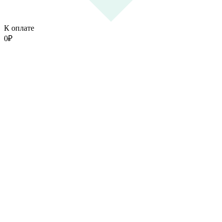
К оплате
0
₽