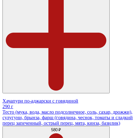
Хачапури по-аджарски с говядиной
290 г
Тесто (мука, вода, масло подсолнечное, соль, сахар, дрожжи),
сулугуни, брынза, фарш (говядина, чеснок, томаты и сладкий
перец запеченный, острый перец, мята, кинза, базилик)
580 ₽