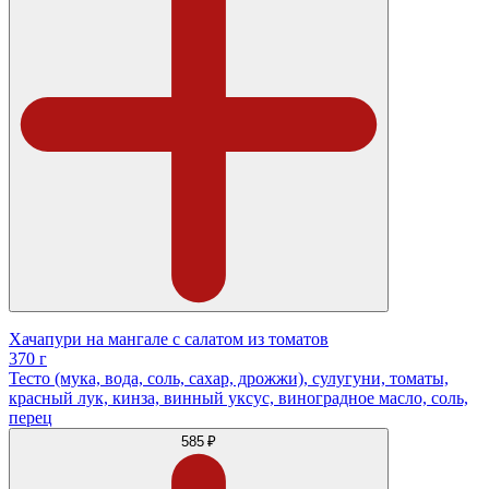
Хачапури на мангале с салатом из томатов
370 г
Тесто (мука, вода, соль, сахар, дрожжи), сулугуни, томаты,
красный лук, кинза, винный уксус, виноградное масло, соль,
перец
585 ₽