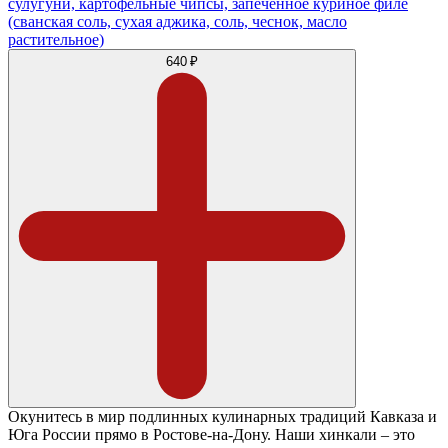
сулугуни, картофельные чипсы, запеченное куриное филе
(сванская соль, сухая аджика, соль, чеснок, масло
растительное)
640 ₽
Окунитесь в мир подлинных кулинарных традиций Кавказа и
Юга России прямо в Ростове-на-Дону. Наши хинкали – это