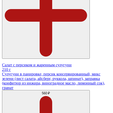
Салат с персиком и жаренным сулугуни
210 г
Сулугуни в панировке, персик консервированный, микс
зелени (лист салата, айсберг, руккола, шпинат), заправка
(конфитюр из инжира, виноградное масло, лимонный сок),
гранат
560 ₽