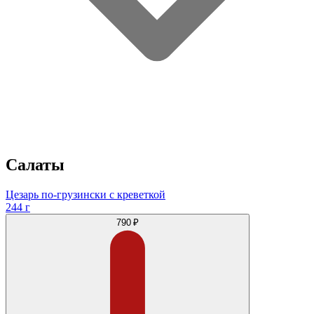
Салаты
Цезарь по-грузински с креветкой
244 г
790 ₽