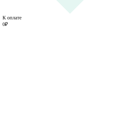
К оплате
0
₽