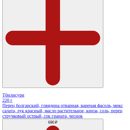
Тбилисури
220 г
Перец болгарский, говядина отварная, вареная фасоль, микс
салата, лук красный, масло растительное, кинза, соль, перец
стручковый острый, сок граната, чеснок
690 ₽