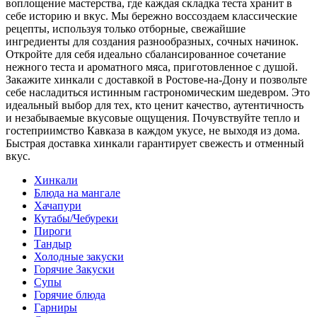
воплощение мастерства, где каждая складка теста хранит в
себе историю и вкус. Мы бережно воссоздаем классические
рецепты, используя только отборные, свежайшие
ингредиенты для создания разнообразных, сочных начинок.
Откройте для себя идеально сбалансированное сочетание
нежного теста и ароматного мяса, приготовленное с душой.
Закажите хинкали с доставкой в Ростове-на-Дону и позвольте
себе насладиться истинным гастрономическим шедевром. Это
идеальный выбор для тех, кто ценит качество, аутентичность
и незабываемые вкусовые ощущения. Почувствуйте тепло и
гостеприимство Кавказа в каждом укусе, не выходя из дома.
Быстрая доставка хинкали гарантирует свежесть и отменный
вкус.
Хинкали
Блюда на мангале
Хачапури
Кутабы/Чебуреки
Пироги
Тандыр
Холодные закуски
Горячие Закуски
Супы
Горячие блюда
Гарниры