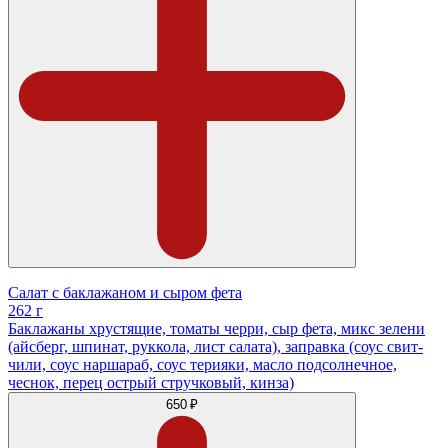
Салат с баклажаном и сыром фета
262 г
Баклажаны хрустящие, томаты черри, сыр фета, микс зелени
(айсберг, шпинат, руккола, лист салата), заправка (соус свит-
чили, соус наршараб, соус терияки, масло подсолнечное,
чеснок, перец острый стручковый, кинза)
650 ₽