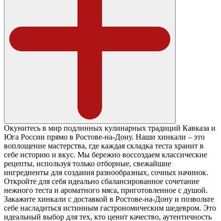
Окунитесь в мир подлинных кулинарных традиций Кавказа и
Юга России прямо в Ростове-на-Дону. Наши хинкали – это
воплощение мастерства, где каждая складка теста хранит в
себе историю и вкус. Мы бережно воссоздаем классические
рецепты, используя только отборные, свежайшие
ингредиенты для создания разнообразных, сочных начинок.
Откройте для себя идеально сбалансированное сочетание
нежного теста и ароматного мяса, приготовленное с душой.
Закажите хинкали с доставкой в Ростове-на-Дону и позвольте
себе насладиться истинным гастрономическим шедевром. Это
идеальный выбор для тех, кто ценит качество, аутентичность