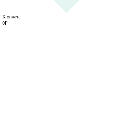
К оплате
0
₽