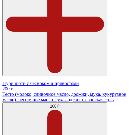
Пури шоти с чесноком и пряностями
200 г
Тесто (молоко, сливочное масло, дрожжи, мука, кукурузное
масло), чесночное масло, сухая аджика, сванская соль
100 ₽