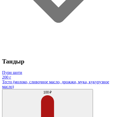
Тандыр
Пури шоти
200 г
Тесто (молоко, сливочное масло, дрожжи, мука, кукурузное
масло)
100 ₽